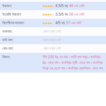
উচ্চারণ:
4.5/5 বড়
46 এর ভোট
ইংরেজি উচ্চারণ:
3.5/5 বড়
58 এর ভোট
বিদেশীদের মতামত:
4/5 বড়
57 এর ভোট
ডাকনাম:
কোন তথ্য নেই
ভাই নাম:
কোন তথ্য নেই
বোন নাম:
কোন তথ্য নেই
বিভাগ:
শীর্ষ 100 fa এর নাম
-
ফার্সি নাম সমূহ
-
জনপ্রিয়
fa- মেয়ে নাম
-
জনপ্রিয় তুর্কী- মেয়ে নাম
-
জনপ্রিয়
হিব্রু এর ছেলে নাম
-
জনপ্রিয় রোমানিয়ন- মেয়ে নাম