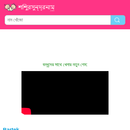
বন্ধুদের সাথে খেলার নতুন গেম:
Bartek