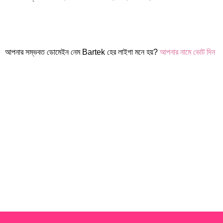
আপনার সম্ভবত ডোমেইন নেম Bartek হের লাইগা মনে হয়?
আপনার নামে ভোট দিন