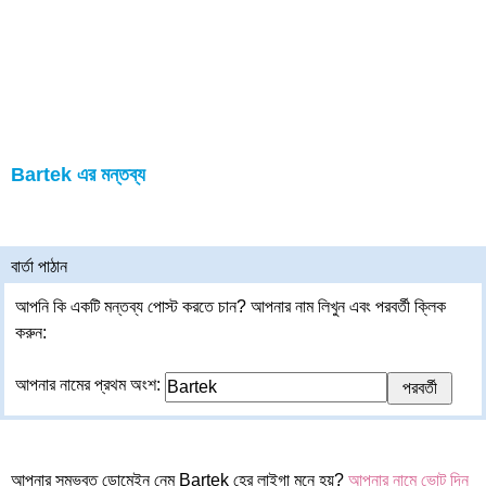
Bartek এর মন্তব্য
বার্তা পাঠান
আপনি কি একটি মন্তব্য পোস্ট করতে চান? আপনার নাম লিখুন এবং পরবর্তী ক্লিক
করুন:
আপনার নামের প্রথম অংশ:
আপনার সম্ভবত ডোমেইন নেম Bartek হের লাইগা মনে হয়?
আপনার নামে ভোট দিন