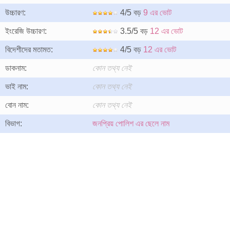
উচ্চারণ:
4/5 বড়
9 এর ভোট
ইংরেজি উচ্চারণ:
3.5/5 বড়
12 এর ভোট
বিদেশীদের মতামত:
4/5 বড়
12 এর ভোট
ডাকনাম:
কোন তথ্য নেই
ভাই নাম:
কোন তথ্য নেই
বোন নাম:
কোন তথ্য নেই
বিভাগ:
জনপ্রিয় পোলিশ এর ছেলে নাম