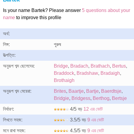
Is your name Bartek? Please answer
5 questions about your
name
to improve this profile
অর্থ:
লিঙ্গ:
পুরুষ
উত্পত্তি:
অনুরূপ শব্দ ছেলেদের:
Bridge
,
Bradach
,
Brathach
,
Bertus
,
Braddock
,
Bradshaw
,
Bradaigh
,
Brothaigh
অনুরূপ শব্দ মেয়েরা:
Brites
,
Baartje
,
Bartje
,
Baerdtsje
,
Bridgie
,
Bridgess
,
Berthog
,
Bertsje
নির্ধারণ:
4/5 বড়
12 এর ভোট
লিখতে সহজ:
3.5/5 বড়
9 এর ভোট
মনে রাখা সহজ:
4.5/5 বড়
9 এর ভোট