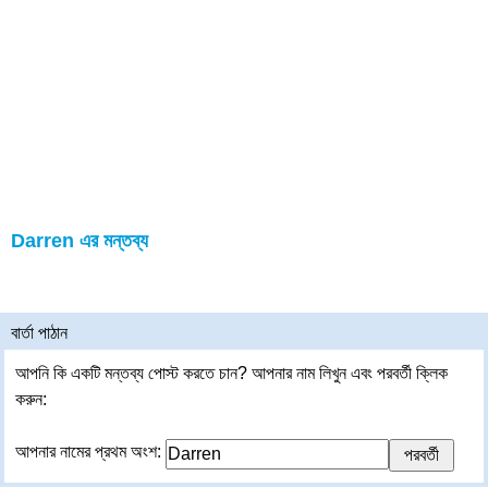
Darren এর মন্তব্য
বার্তা পাঠান
আপনি কি একটি মন্তব্য পোস্ট করতে চান? আপনার নাম লিখুন এবং পরবর্তী ক্লিক
করুন:
আপনার নামের প্রথম অংশ: