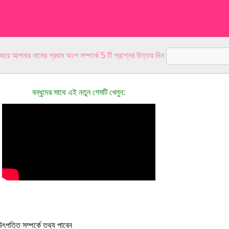
 করে আপনার নামের প্রথম অংশ সম্পর্কে 5 টি প্রশ্নের উত্তর দিন
বন্ধুদের সাথে এই নতুন গেমটি খেলুন:
ৎপত্তি সম্পর্কে তথ্য পাবেন