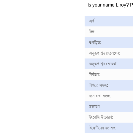
Is your name Liroy? 
অর্থ:
লিঙ্গ:
উত্পত্তি:
অনুরূপ শব্দ ছেলেদের:
অনুরূপ শব্দ মেয়েরা:
নির্ধারণ:
লিখতে সহজ:
মনে রাখা সহজ:
উচ্চারণ:
ইংরেজি উচ্চারণ:
বিদেশীদের মতামত: