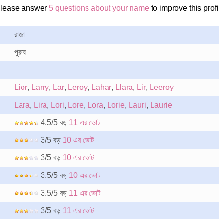
Please answer
5 questions about your name
to improve this profi
রাজা
পুরুষ
Lior
,
Larry
,
Lar
,
Leroy
,
Lahar
,
Llara
,
Lir
,
Leeroy
Lara
,
Lira
,
Lori
,
Lore
,
Lora
,
Lorie
,
Lauri
,
Laurie
4.5/5 বড়
11 এর ভোট
3/5 বড়
10 এর ভোট
3/5 বড়
10 এর ভোট
3.5/5 বড়
10 এর ভোট
3.5/5 বড়
11 এর ভোট
3/5 বড়
11 এর ভোট