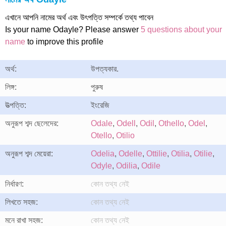
এখানে আপনি নামের অর্থ এবং উৎপত্তি সম্পর্কে তথ্য পাবেন
Is your name Odayle? Please answer
5 questions about your
name
to improve this profile
অর্থ:
উপত্যকার.
লিঙ্গ:
পুরুষ
উত্পত্তি:
ইংরেজি
অনুরূপ শব্দ ছেলেদের:
Odale
,
Odell
,
Odil
,
Othello
,
Odel
,
Otello
,
Otilio
অনুরূপ শব্দ মেয়েরা:
Odelia
,
Odelle
,
Ottilie
,
Otilia
,
Otilie
,
Odyle
,
Odilia
,
Odile
নির্ধারণ:
কোন তথ্য নেই
লিখতে সহজ:
কোন তথ্য নেই
মনে রাখা সহজ:
কোন তথ্য নেই