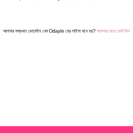
আপনার সম্ভবত ডোমেইন নেম Odayle হের লাইগা মনে হয়?
আপনার নামে ভোট দিন