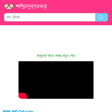
বন্ধুদের সাথে খেলার নতুন গেম:
নামের অর্থ Odayle