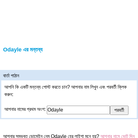
Odayle এর মন্তব্য
বার্তা পাঠান
আপনি কি একটি মন্তব্য পোস্ট করতে চান? আপনার নাম লিখুন এবং পরবর্তী ক্লিক
করুন:
আপনার নামের প্রথম অংশ:
আপনার সম্ভবত ডোমেইন নেম Odayle হের লাইগা মনে হয়?
আপনার নামে ভোট দিন