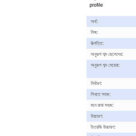
profile
অর্থ:
লিঙ্গ:
উত্পত্তি:
অনুরূপ শব্দ ছেলেদের:
অনুরূপ শব্দ মেয়েরা:
নির্ধারণ:
লিখতে সহজ:
মনে রাখা সহজ:
উচ্চারণ:
ইংরেজি উচ্চারণ: