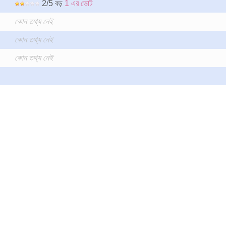
2/5 বড়
1 এর ভোট
কোন তথ্য নেই
কোন তথ্য নেই
কোন তথ্য নেই