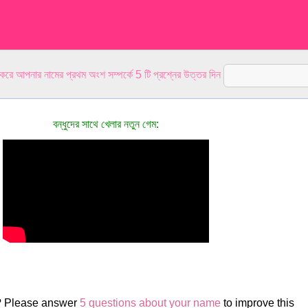
 করে আপনার নামের প্রথম অংশ সম্পর্কে 5 টি প্রশ্নের উত্তর দিন
বন্ধুদের সাথে খেলার নতুন গেম:
h? Please answer
5 questions about your name
to improve this