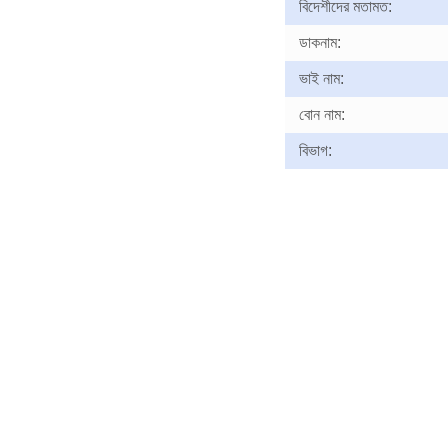
বিদেশীদের মতামত:
ডাকনাম:
ভাই নাম:
বোন নাম:
বিভাগ: