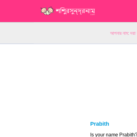
আপনার নাম: দয়া
Prabith
Is your name Prabit