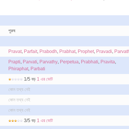
পুরুষ
Pravat
,
Parfait
,
Prabodh
,
Prabhat
,
Prophet
,
Pravadi
,
Parvat
Prapti
,
Parvati
,
Parvathy
,
Perpetua
,
Prabhati
,
Pravita
,
Phiraphat
,
Parbati
1/5 বড়
1 এর ভোট
কোন তথ্য নেই
কোন তথ্য নেই
কোন তথ্য নেই
3/5 বড়
1 এর ভোট