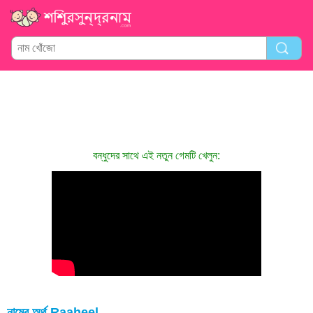
বন্ধুদের সাথে এই নতুন গেমটি খেলুন:
নামের অর্থ Raaheel