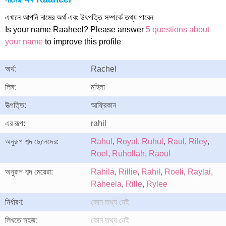
এখানে আপনি নামের অর্থ এবং উৎপত্তি সম্পর্কে তথ্য পাবেন
Is your name Raaheel? Please answer
5 questions about
your name
to improve this profile
অর্থ:
Rachel
লিঙ্গ:
মহিলা
উত্পত্তি:
আফ্রিকান
এর রূপ:
rahil
অনুরূপ শব্দ ছেলেদের:
Rahul
,
Royal
,
Ruhul
,
Raul
,
Riley
,
Roel
,
Ruhollah
,
Raoul
অনুরূপ শব্দ মেয়েরা:
Rahila
,
Rillie
,
Rahil
,
Roeli
,
Raylai
,
Raheela
,
Rille
,
Rylee
নির্ধারণ:
কোন তথ্য নেই
লিখতে সহজ:
কোন তথ্য নেই