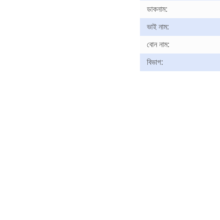
ডাকনাম:
ভাই নাম:
বোন নাম:
বিভাগ: