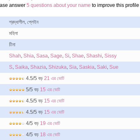
ease answer
5 questions about your name
to improve this profile
শ্রদ্ধাশীল, প্লেইন
মহিলা
চীনা
Shah
,
Shia
,
Sasa
,
Sage
,
Si
,
Shae
,
Shashi
,
Sissy
S
,
Saika
,
Shazia
,
Shizuka
,
Sia
,
Saskia
,
Saki
,
Sue
4.5/5 বড়
21 এর ভোট
5/5 বড়
15 এর ভোট
4.5/5 বড়
15 এর ভোট
4.5/5 বড়
15 এর ভোট
4/5 বড়
19 এর ভোট
4/5 বড়
18 এর ভোট