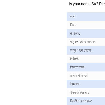
Is your name Su? Pl
অর্থ:
লিঙ্গ:
উত্পত্তি:
অনুরূপ শব্দ ছেলেদের:
অনুরূপ শব্দ মেয়েরা:
নির্ধারণ:
লিখতে সহজ:
মনে রাখা সহজ:
উচ্চারণ:
ইংরেজি উচ্চারণ:
বিদেশীদের মতামত: