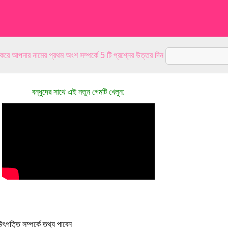
 করে আপনার নামের প্রথম অংশ সম্পর্কে 5 টি প্রশ্নের উত্তর দিন
বন্ধুদের সাথে এই নতুন গেমটি খেলুন:
ৎপত্তি সম্পর্কে তথ্য পাবেন