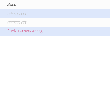
Sonu
কোন তথ্য নেই
কোন তথ্য নেই
2 বর্ণের বাচ্চা মেয়ের নাম সমূহ