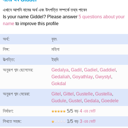
এখানে আপনি নামের অর্থ এবং উৎপত্তি সম্পর্কে তথ্য পাবেন
Is your name Giddel? Please answer
5 questions about your
name
to improve this profile
অর্থ:
বৃহৎ
লিঙ্গ:
মহিলা
উত্পত্তি:
ইহুদি
অনুরূপ শব্দ ছেলেদের:
Gedalya
,
Gadil
,
Gadiel
,
Gaddiel
,
Gedaliah
,
Goyathlay
,
Gwystyl
,
Gokdal
অনুরূপ শব্দ মেয়েরা:
Gitel
,
Gittel
,
Gustelle
,
Gustella
,
Gudule
,
Gustel
,
Gedala
,
Goedele
নির্ধারণ:
5/5 বড়
4 এর ভোট
লিখতে সহজ:
1/5 বড়
3 এর ভোট