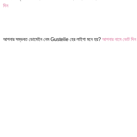
দিন
আপনার সম্ভবত ডোমেইন নেম Gustelle হের লাইগা মনে হয়?
আপনার নামে ভোট দিন