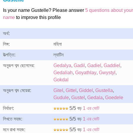
Is your name Gustelle? Please answer
5 questions about your
name
to improve this profile
অর্থ:
লিঙ্গ:
মহিলা
উত্পত্তি:
ল্যাটিন
অনুরূপ শব্দ ছেলেদের:
Gedalya
,
Gadil
,
Gadiel
,
Gaddiel
,
Gedaliah
,
Goyathlay
,
Gwystyl
,
Gokdal
অনুরূপ শব্দ মেয়েরা:
Gitel
,
Gittel
,
Giddel
,
Gustella
,
Gudule
,
Gustel
,
Gedala
,
Goedele
নির্ধারণ:
5/5 বড়
1 এর ভোট
লিখতে সহজ:
5/5 বড়
1 এর ভোট
মনে রাখা সহজ:
5/5 বড়
1 এর ভোট