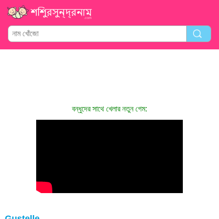
বন্ধুদের সাথে খেলার নতুন গেম:
Gustelle